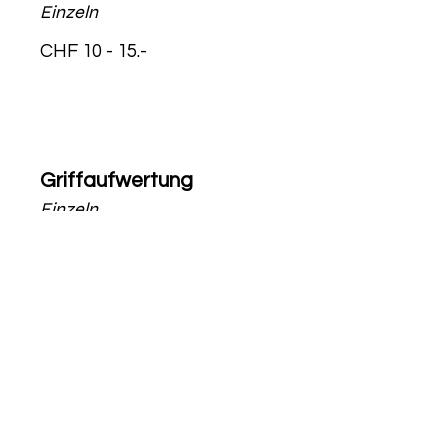
Einze
ln
CHF 10 - 15.-
Griffaufwertung
Einzeln
CHF 10 - 15.-
Gesamtaufwertung
CHF 20 - 30.-