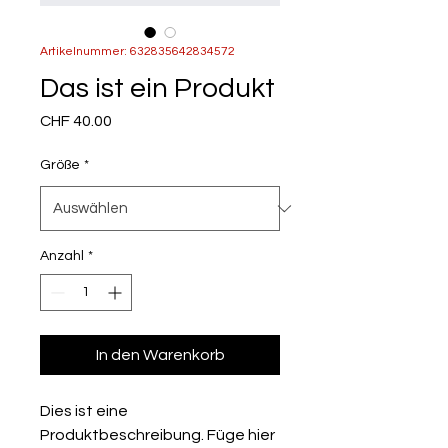
Artikelnummer: 632835642834572
Das ist ein Produkt
Preis
CHF 40.00
Größe
*
Anzahl
*
In den Warenkorb
Dies ist eine 
Produktbeschreibung. Füge hier 